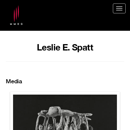
Togg
navig
Leslie E. Spatt
Media