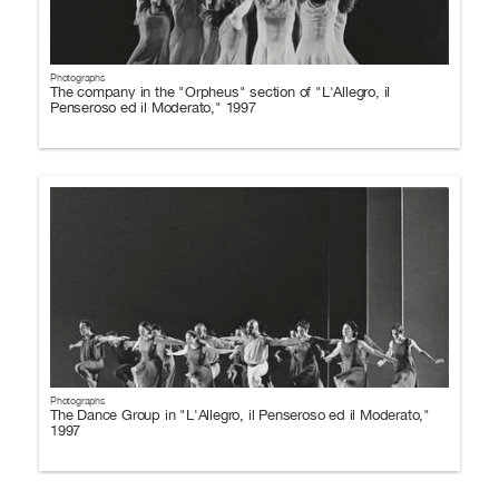
Photographs
The company in the "Orpheus" section of "L'Allegro, il
Penseroso ed il Moderato," 1997
Photographs
The Dance Group in "L'Allegro, il Penseroso ed il Moderato,"
1997